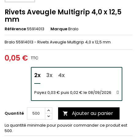
Rivets Aveugle Multigrip 4,0 x 12,5
mm
Référence
55914013
Marque
Bralo
Bralo 55914013 - Rivets Aveugle Multigrip 4,0 x 12,5 mm
0,05 €
TTC
2x
3x
4x
Payez 0,03 € puis 0,02 € le 08/09/2026
Ajouter au panier
Quantité

La quantité minimale pour pouvoir commander ce produit est
500.