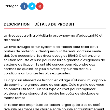
Partager
DESCRIPTION
DÉTAILS DU PRODUIT
Le rivet aveugle Bralo Multigrip est synonyme d'adaptabilité et
de fiabilité.
Ce rivet aveugle est un système de fixation pour relier deux
parties de matériaux identiques ou différents, dont une seule
doit être accessible. Les rivets aveugles BRALO © offrent une
solution robuste et sûre pour une large gamme d'exigences de
système de fixation. Ils ont été conçus pour répondre aux
normes de qualité les plus élevées et pour résister aux
conditions ambiantes les plus exigeantes.
Il s'agit d'un élément de fixation en alliage d'aluminium, capable
de couvrir une grande zone de serrage. Cela signifie que vous
ne pouvez utiliser qu'un seul type de rivet pour remplacer
plusieurs rivets standard et réduire les coûts de stockage en
même temps.
En raison des propriétés de fixation larges spéciales du côté
aveugle, les forces de charge et de couple sont uniformément