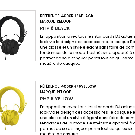
RÉFÉRENCE:
4000RHP6BLACK
MARQUE:
RELOOP
RHP 6 BLACK
En opposition avec tous les standards DJ actuels
look via le design des accessoires, le casque R
une classe et un style élégant sans faire de co
tendances de la mode. L'esthétisme apporté à 
permet de se distinguer parmi tout ce qui existe
matière de casque....
RÉFÉRENCE:
4000RHP6YELLOW
MARQUE:
RELOOP
RHP 6 YELLOW
En opposition avec tous les standards DJ actuels
look via le design des accessoires, le casque R
une classe et un style élégant sans faire de co
tendances de la mode. L'esthétisme apporté à 
permet de se distinguer parmi tout ce qui existe
matière de casque....