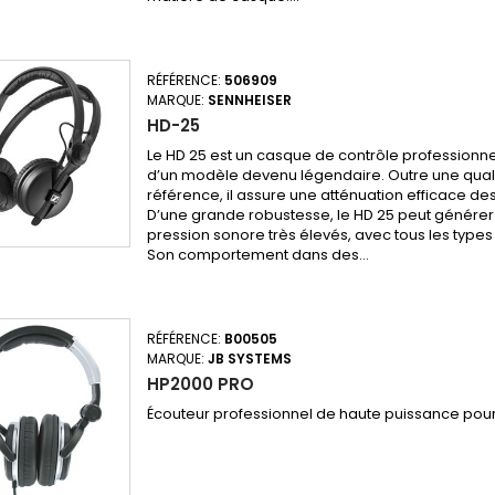
RÉFÉRENCE:
506909
MARQUE:
SENNHEISER
HD-25
Le HD 25 est un casque de contrôle professionnel
d’un modèle devenu légendaire. Outre une qual
référence, il assure une atténuation efficace de
D’une grande robustesse, le HD 25 peut générer
pression sonore très élevés, avec tous les type
Son comportement dans des...
RÉFÉRENCE:
B00505
MARQUE:
JB SYSTEMS
HP2000 PRO
Écouteur professionnel de haute puissance pour