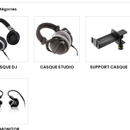
tégories
SQUE DJ
CASQUE STUDIO
SUPPORT CASQUE
 MONITOR