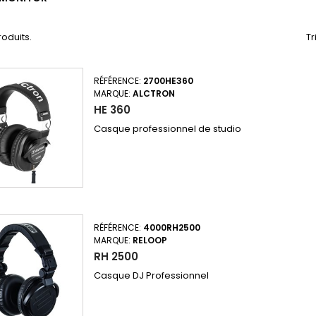
produits.
Tr
RÉFÉRENCE:
2700HE360
MARQUE:
ALCTRON
HE 360
Casque professionnel de studio
RÉFÉRENCE:
4000RH2500
MARQUE:
RELOOP
RH 2500
Casque DJ Professionnel