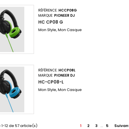
RÉFÉRENCE:
HCCP08G
MARQUE:
PIONEER DJ
HC CP08 G
Mon Style, Mon Casque
RÉFÉRENCE:
HCCP08L
MARQUE:
PIONEER DJ
HC-CP08-L
Mon Style, Mon Casque
 1-12 de 57 article(s)
1
2
3
…
5
Suivan