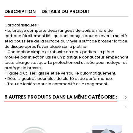
DESCRIPTION
DÉTAILS DU PRODUIT
Caractéristiques :
- La brosse comporte deux rangées de poils en fibre de
carbone étroitement liés qui sont conçus pour enlever la saleté
et la poussière de la surface du vinyle. Il suffit de brosser la face
du disque après l'avoir placé sur la platine.
- Conception simple et robuste en deux parties : la pièce
moulée par injection utilise un plastique conducteur empêchant
toute charge statique. La protection est utilisée pour nettoyer et
protéger la brosse.
- Facile à utiliser : glisse et se verrouille automatiquement.
- Détails gaufrés pour plus de clarté et de performance.
- Trou de lanière pour la commodité et le rangement.
8 AUTRES PRODUITS DANS LA MÊME CATÉGORIE :
>
<