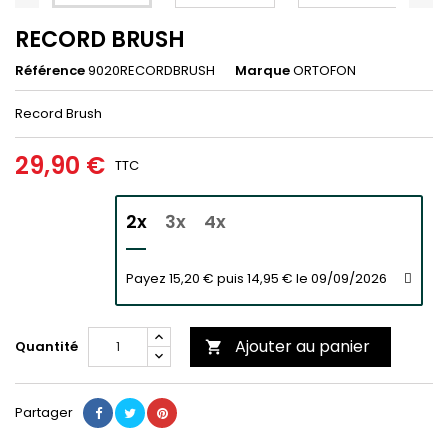
RECORD BRUSH
Référence
9020RECORDBRUSH
Marque
ORTOFON
Record Brush
29,90 €
TTC
2x
3x
4x
Payez 15,20 € puis 14,95 € le 09/09/2026
Ajouter au panier
Quantité

Partager