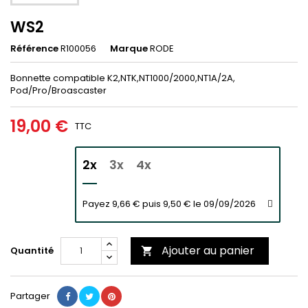
WS2
Référence
R100056
Marque
RODE
Bonnette compatible K2,NTK,NT1000/2000,NT1A/2A,
Pod/Pro/Broascaster
19,00 €
TTC
2x
3x
4x
Payez 9,66 € puis 9,50 € le 09/09/2026
Ajouter au panier
Quantité

Partager