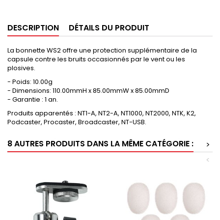
DESCRIPTION
DÉTAILS DU PRODUIT
La bonnette WS2 offre une protection supplémentaire de la
capsule contre les bruits occasionnés par le vent ou les
plosives.
- Poids: 10.00g
- Dimensions: 110.00mmH x 85.00mmW x 85.00mmD
- Garantie : 1 an.
Produits apparentés : NT1-A, NT2-A, NT1000, NT2000, NTK, K2,
Podcaster, Procaster, Broadcaster, NT-USB.
8 AUTRES PRODUITS DANS LA MÊME CATÉGORIE :
>
<