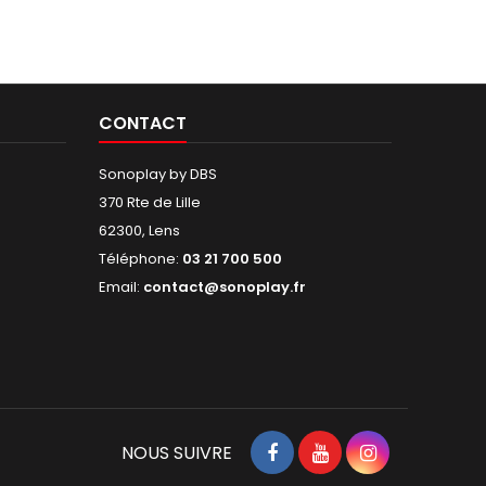
CONTACT
Sonoplay by DBS
370 Rte de Lille
62300, Lens
Téléphone:
03 21 700 500
Email:
contact@sonoplay.fr
NOUS SUIVRE