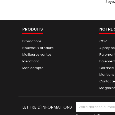
Soyez
PRODUITS
NOTRE 
Promotions
CGV
Nouveaux produits
A propos
Meilleures ventes
Paiement
Identifiant
Paiement 
Mon compte
Garantie
Mentions
Contact
Magasin
LETTRE D'INFORMATIONS