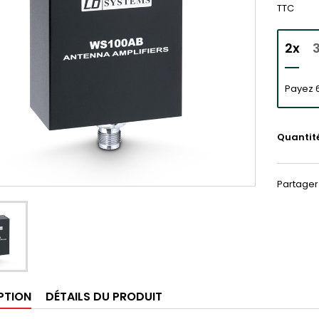
TTC
2x
Payez 6
Quantit
Partager
PTION
DÉTAILS DU PRODUIT