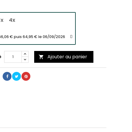
3x
4x
6,06 € puis 64,95 € le 06/09/2026
Ajouter au panier
é
