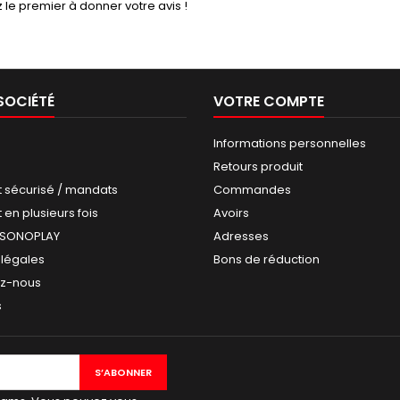
 le premier à donner votre avis !
SOCIÉTÉ
VOTRE COMPTE
Informations personnelles
Retours produit
 sécurisé / mandats
Commandes
en plusieurs fois
Avoirs
 SONOPLAY
Adresses
 légales
Bons de réduction
ez-nous
s