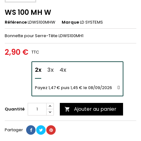
WS 100 MH W
Référence
LDWS100MHW
Marque
LD SYSTEMS
Bonnette pour Serre-Tête LDWS100MH1
2,90 €
TTC
2x
3x
4x
Payez 1,47 € puis 1,45 € le 08/09/2026
Ajouter au panier
Quantité

Partager