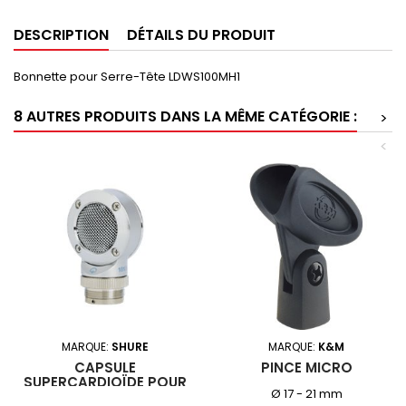
DESCRIPTION
DÉTAILS DU PRODUIT
Bonnette pour Serre-Tête LDWS100MH1
8 AUTRES PRODUITS DANS LA MÊME CATÉGORIE :
>
<
MARQUE:
SHURE
MARQUE:
K&M
CAPSULE
PINCE MICRO
SUPERCARDIOÏDE POUR
Ø 17 - 21 mm
BETA 181