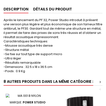
DESCRIPTION
DÉTAILS DU PRODUIT
Après le lancement du PF 32, Power Studio introduit à présent
une version plus légère et plus économique de son fameux filtre
antibruit, le PF30. Gardant tout de même une structure en métal,
il permet de faire des prises de sons très réussis et d’obtenir un
résultat acoustique impressionnant.
Caractéristiques techniques:
-Mousse acoustique très dense
-Structure métal
-Se fixe sur tout type de support micro
-Ultra léger
-Résultats remarquable
-Dimensions : 32.5 x 18 x 36.5 cm
-Poids : 0.9 Kg
8 AUTRES PRODUITS DANS LA MÊME CATÉGORIE :
>
<
MARQUE:
POWER STUDIO