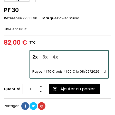
PF 30
Référence
2710PF30
Marque
Power Studio
Filtre Anti Bruit
82,00 €
TTC
2x
3x
4x
Payez 41,70 € puis 41,00 € le 08/09/2026
Ajouter au panier
Quantité

Partager