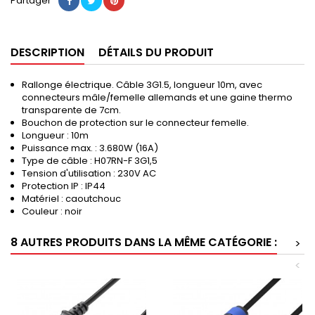
Partager
DESCRIPTION
DÉTAILS DU PRODUIT
Rallonge électrique. Câble 3G1.5, longueur 10m, avec
connecteurs mâle/femelle allemands et une gaine thermo
transparente de 7cm.
Bouchon de protection sur le connecteur femelle.
Longueur : 10m
Puissance max. : 3.680W (16A)
Type de câble : H07RN-F 3G1,5
Tension d'utilisation : 230V AC
Protection IP : IP44
Matériel : caoutchouc
Couleur : noir
8 AUTRES PRODUITS DANS LA MÊME CATÉGORIE :
>
<