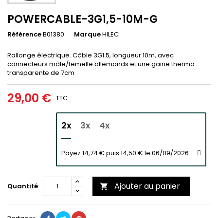
POWERCABLE-3G1,5-10M-G
Référence
B01380
Marque
HILEC
Rallonge électrique. Câble 3G1.5, longueur 10m, avec
connecteurs mâle/femelle allemands et une gaine thermo
transparente de 7cm
29,00 €
TTC
2x
3x
4x
Payez 14,74 € puis 14,50 € le 06/09/2026
Ajouter au panier
Quantité
