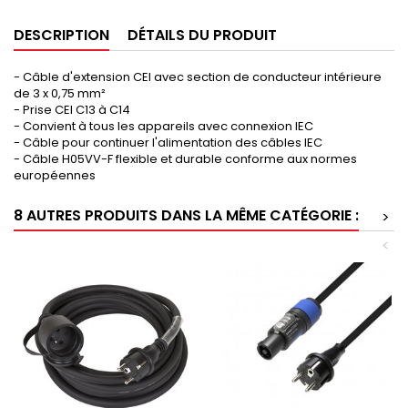
DESCRIPTION
DÉTAILS DU PRODUIT
- Câble d'extension CEI avec section de conducteur intérieure
de 3 x 0,75 mm²
- Prise CEI C13 à C14
- Convient à tous les appareils avec connexion IEC
- Câble pour continuer l'alimentation des câbles IEC
- Câble H05VV-F flexible et durable conforme aux normes
européennes
8 AUTRES PRODUITS DANS LA MÊME CATÉGORIE :
>
<