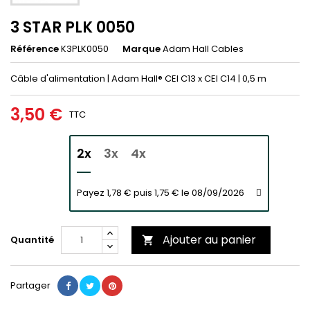
3 STAR PLK 0050
Référence
K3PLK0050
Marque
Adam Hall Cables
Câble d'alimentation | Adam Hall® CEI C13 x CEI C14 | 0,5 m
3,50 €
TTC
2x
3x
4x
Payez 1,78 € puis 1,75 € le 08/09/2026
Ajouter au panier
Quantité

Partager