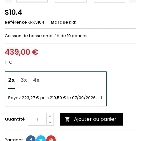
S10.4
Référence
KRKS104
Marque
KRK
Caisson de basse amplifié de 10 pouces
439,00 €
TTC
2x
3x
4x
Payez 223,27 € puis 219,50 € le 07/09/2026
Ajouter au panier
Quantité

Partager