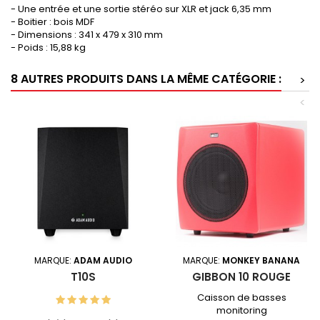
- Une entrée et une sortie stéréo sur XLR et jack 6,35 mm
- Boitier : bois MDF
- Dimensions : 341 x 479 x 310 mm
- Poids : 15,88 kg
8 AUTRES PRODUITS DANS LA MÊME CATÉGORIE :
>
<
MARQUE:
ADAM AUDIO
MARQUE:
MONKEY BANANA
T10S
GIBBON 10 ROUGE
Caisson de basses
monitoring