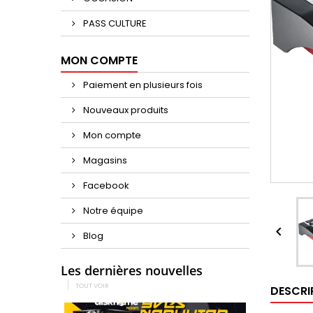
PASS CULTURE
MON COMPTE
Paiement en plusieurs fois
Nouveaux produits
Mon compte
Magasins
Facebook
Notre équipe

Blog
Les dernières nouvelles
TOUT VOIR
DESCRI