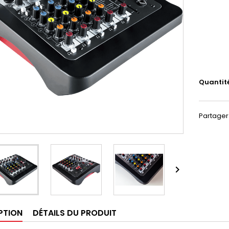
Quantit
Partager

PTION
DÉTAILS DU PRODUIT