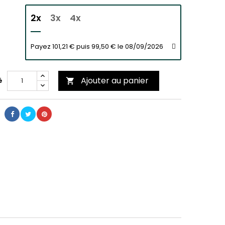
2x
3x
4x
Payez 101,21 € puis 99,50 € le 08/09/2026
Ajouter au panier
é
