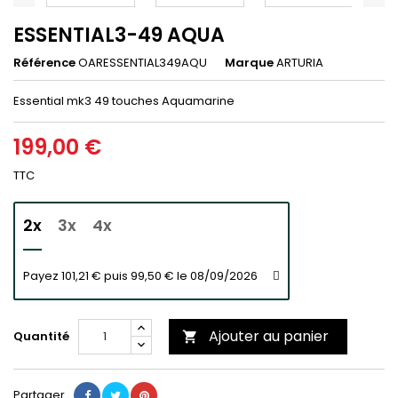
ESSENTIAL3-49 AQUA
Référence
OARESSENTIAL349AQU
Marque
ARTURIA
Essential mk3 49 touches Aquamarine
199,00 €
TTC
2x
3x
4x
Payez 101,21 € puis 99,50 € le 08/09/2026
Ajouter au panier
Quantité

Partager