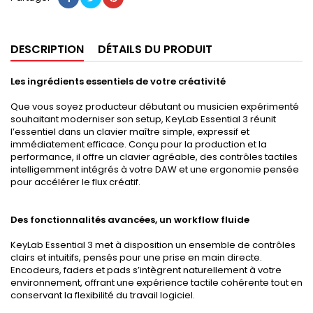
DESCRIPTION
DÉTAILS DU PRODUIT
Les ingrédients essentiels de votre créativité
Que vous soyez producteur débutant ou musicien expérimenté
souhaitant moderniser son setup, KeyLab Essential 3 réunit
l’essentiel dans un clavier maître simple, expressif et
immédiatement efficace. Conçu pour la production et la
performance, il offre un clavier agréable, des contrôles tactiles
intelligemment intégrés à votre DAW et une ergonomie pensée
pour accélérer le flux créatif.
Des fonctionnalités avancées, un workflow fluide
KeyLab Essential 3 met à disposition un ensemble de contrôles
clairs et intuitifs, pensés pour une prise en main directe.
Encodeurs, faders et pads s’intègrent naturellement à votre
environnement, offrant une expérience tactile cohérente tout en
conservant la flexibilité du travail logiciel.