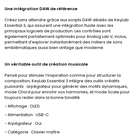
Une intégration DAW de référence
Créez sans attendre grâce aux scripts DAW dédiés de KeyLab
Essential 3, qui assurent une intégration fluide avec les
principaux logiciels de production. Les contrôles sont
également parfaitement optimisés pour Analog Lab V, inclus,
permettant d’explorer instantanément des milliers de sons
emblématiques aussi bien vintage que moderne.
Un véritable outil de création musicale
Pensé pour stimuler l’inspiration comme pour structurer la
composition, KeyLab Essential 3 intègre des outils créatifs
puissants : arpégiateur pour générer des motifs dynamiques,
mode Chord pour enrichir vos harmonies, et mode Scale pour
toujours rester dans la bonne tonalité.
- Affichage : OLED
- Alimentation : USB-C
- Arpégiateur : Oui
- Catégorie : Clavier maître