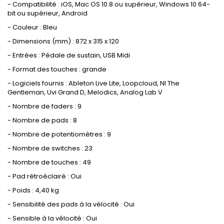
- Compatibilité : iOS, Mac OS 10.8 ou supérieur, Windows 10 64-
bit ou supérieur, Android
- Couleur : Bleu
- Dimensions (mm) : 872 x 315 x 120
- Entrées : Pédale de sustain, USB Midi
- Format des touches : grande
- Logiciels fournis : Ableton Live Lite, Loopcloud, NI The
Gentleman, Uvi Grand D, Melodics, Analog Lab V
- Nombre de faders : 9
- Nombre de pads : 8
- Nombre de potentiomètres : 9
- Nombre de switches : 23
- Nombre de touches : 49
- Pad rétroéclairé : Oui
- Poids : 4,40 kg
- Sensibilité des pads à la vélocité : Oui
- Sensible à la vélocité : Oui