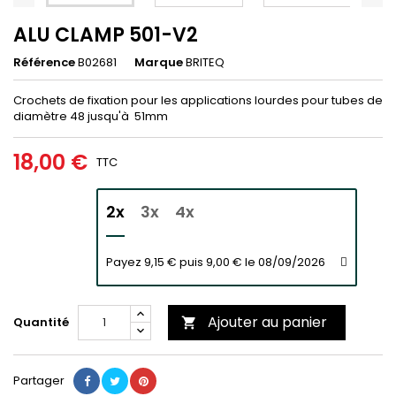
ALU CLAMP 501-V2
Référence
B02681
Marque
BRITEQ
Crochets de fixation pour les applications lourdes pour tubes de
diamètre 48 jusqu'à 51mm
18,00 €
TTC
2x
3x
4x
Payez 9,15 € puis 9,00 € le 08/09/2026
Ajouter au panier
Quantité

Partager