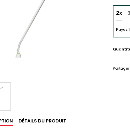
2x
Payez 1
Quantit
Partager
PTION
DÉTAILS DU PRODUIT