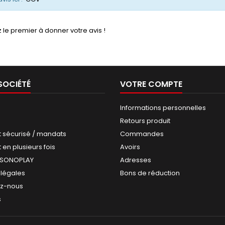
 le premier à donner votre avis !
SOCIÉTÉ
VOTRE COMPTE
Informations personnelles
Retours produit
 sécurisé / mandats
Commandes
en plusieurs fois
Avoirs
 SONOPLAY
Adresses
 légales
Bons de réduction
ez-nous
s