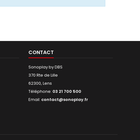
CONTACT
Sonoplay by DBS
370 Rte de Lille
62300, Lens
Téléphone:
03 21 700 500
Email:
contact@sonoplay.fr