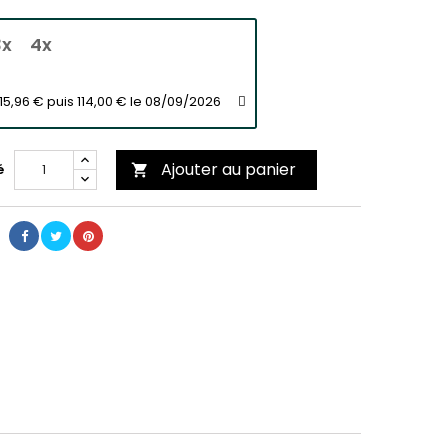
3x
4x
15,96 € puis 114,00 € le 08/09/2026
Ajouter au panier
é
