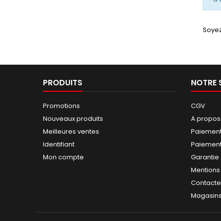
Soyez
PRODUITS
NOTRE 
Promotions
CGV
Nouveaux produits
A propos
Meilleures ventes
Paiement
Identifiant
Paiement 
Mon compte
Garantie
Mentions
Contact
Magasin