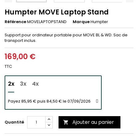
Humpter MOVE Laptop Stand
Référence
MOVELAPTOPSTAND
Marque
Humpter
Support pour ordinateur portable pour MOVE BL & WD. Sac de
transport inclus.
169,00 €
TTC
2x
3x
4x
Payez 85,95 € puis 84,50 € le 07/09/2026
Ajouter au panier
Quantité
