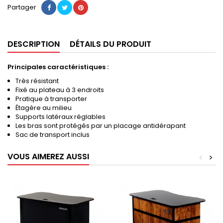
Partager
DESCRIPTION
DÉTAILS DU PRODUIT
Principales caractéristiques :
Très résistant
Fixé au plateau à 3 endroits
Pratique à transporter
Étagère au milieu
Supports latéraux réglables
Les bras sont protégés par un placage antidérapant
Sac de transport inclus
VOUS AIMEREZ AUSSI
<
>