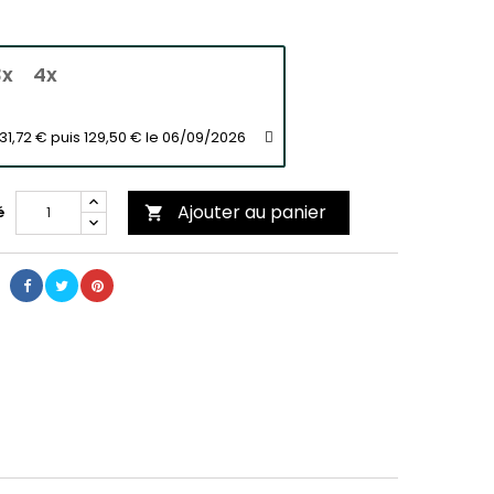
3x
4x
31,72 € puis 129,50 € le 06/09/2026
Ajouter au panier
é
