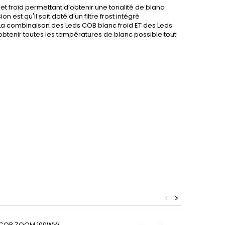
 froid permettant d’obtenir une tonalité de blanc
est qu'il soit doté d'un filtre frost intégré
°. La combinaison des Leds COB blanc froid ET des Leds
btenir toutes les températures de blanc possible tout
<
>