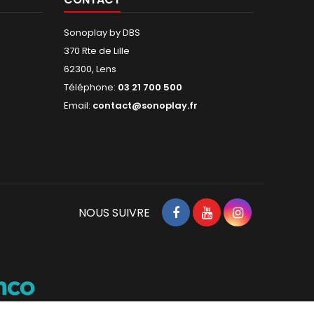
Sonoplay by DBS
370 Rte de Lille
62300, Lens
Téléphone:
03 21 700 500
Email:
contact@sonoplay.fr
NOUS SUIVRE