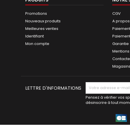
Promotions
CGV
Nouveaux produits
A propos
Meilleures ventes
Paiement
Identifiant
Paiement 
Mon compte
Garantie
Mentions
Contact
Magasin
LETTRE D'INFORMATIONS
Pensez à vérifier vos 
désinscrire à tout mom