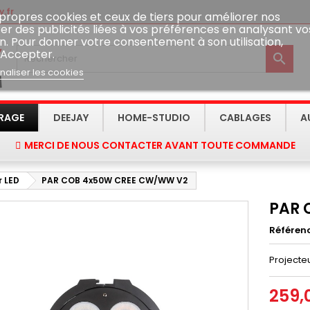
.fr
 propres cookies et ceux de tiers pour améliorer nos
er des publicités liées à vos préférences en analysant vo
n. Pour donner votre consentement à son utilisation,
 Accepter.

naliser les cookies
IRAGE
DEEJAY
HOME-STUDIO
CABLAGES
A
MERCI DE NOUS CONTACTER AVANT TOUTE COMMANDE
r LED
PAR COB 4x50W CREE CW/WW V2
PAR 
Référen
Projecte
259,