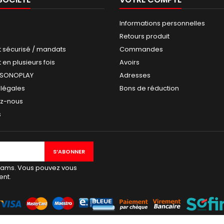
Informations personnelles
Retours produit
 sécurisé / mandats
Commandes
en plusieurs fois
Avoirs
 SONOPLAY
Adresses
 légales
Bons de réduction
ez-nous
s
spams. Vous pouvez vous
ent.