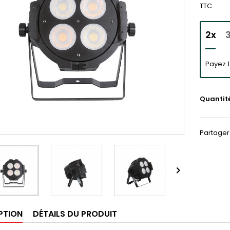
TTC
2x
Payez 1
Quantit
Partager

PTION
DÉTAILS DU PRODUIT