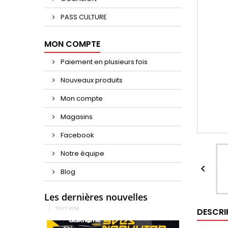
PASS CULTURE
MON COMPTE
Paiement en plusieurs fois
Nouveaux produits
Mon compte
Magasins
Facebook
Notre équipe

Blog
Les dernières nouvelles
TOUT VOIR
DESCRI