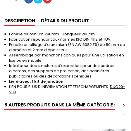
DESCRIPTION
DÉTAILS DU PRODUIT
Echelle aluminium 290mm - Longueur 200cm
Fabrication répondant aux normes ISO DIN 4113 et TÜV.
Echelle en alliage d'aluminium (EN AW 6082 T6) de 50 mm de
diamètre et 2 mm d'épaisseur.
Assemblage par manchons coniques pour une utilisation en
fixe ou en mobile.
Idéal pour des structures d'exposition, pour des cadres
d'écrans, des supports de projection, des bannières
publicitaires ou des décorations scéniques.
Livré avec : 1 kit de jonction
LIEN POUR PLUS D'INFORMATION ET TELECHARGEMENTS:
DUO29-
200
8 AUTRES PRODUITS DANS LA MÊME CATÉGORIE :
>
<