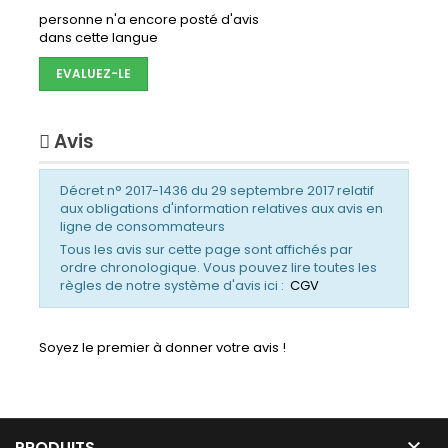
personne n'a encore posté d'avis
dans cette langue
EVALUEZ-LE
Avis
Décret n° 2017-1436 du 29 septembre 2017 relatif
aux obligations d'information relatives aux avis en
ligne de consommateurs
Tous les avis sur cette page sont affichés par
ordre chronologique. Vous pouvez lire toutes les
règles de notre système d'avis ici :
CGV
Soyez le premier à donner votre avis !

PRODUITS