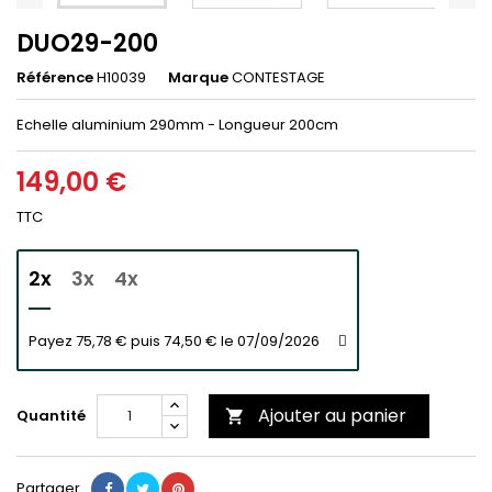
DUO29-200
Référence
H10039
Marque
CONTESTAGE
Echelle aluminium 290mm - Longueur 200cm
149,00 €
TTC
2x
3x
4x
Payez 75,78 € puis 74,50 € le 07/09/2026
Ajouter au panier
Quantité

Partager